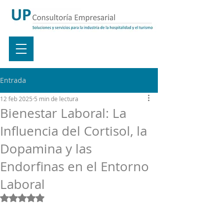
Entrada
12 feb 2025
5 min de lectura
Bienestar Laboral: La
Influencia del Cortisol, la
Dopamina y las
Endorfinas en el Entorno
Laboral
Obtuvo NaN de 5 estrellas.