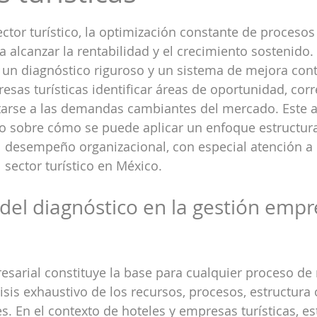
strellas.
ctor turístico, la optimización constante de procesos 
 alcanzar la rentabilidad y el crecimiento sostenido. 
un diagnóstico riguroso y un sistema de mejora cont
esas turísticas identificar áreas de oportunidad, corr
tarse a las demandas cambiantes del mercado. Este ar
do sobre cómo se puede aplicar un enfoque estructur
l desempeño organizacional, con especial atención a 
 sector turístico en México.
del diagnóstico en la gestión empre
esarial constituye la base para cualquier proceso de 
isis exhaustivo de los recursos, procesos, estructura 
s. En el contexto de hoteles y empresas turísticas, es