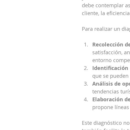
debe contemplar asp
cliente, la eficienc
Para realizar un di
Recolección de
satisfacción, a
entorno compet
Identificación
que se pueden 
Análisis de o
tendencias turí
Elaboración d
propone líneas 
Este diagnóstico no