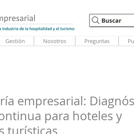
Buscar
Gestión
Nosotros
Preguntas
Pu
ría empresarial: Diagnós
ontinua para hoteles y
 turísticas