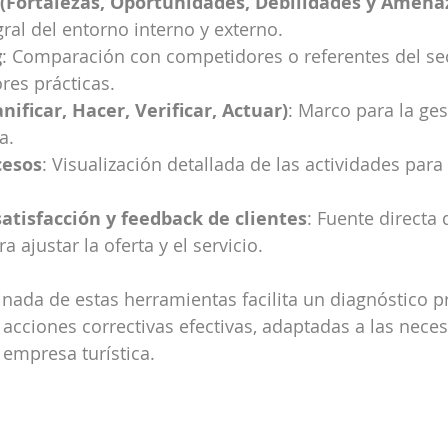
 (Fortalezas, Oportunidades, Debilidades y Amena
gral del entorno interno y externo.
g
: Comparación con competidores o referentes del sec
ores prácticas.
nificar, Hacer, Verificar, Actuar)
: Marco para la ges
a.
cesos
: Visualización detallada de las actividades para
atisfacción y feedback de clientes
: Fuente directa 
 ajustar la oferta y el servicio.
nada de estas herramientas facilita un diagnóstico pr
cciones correctivas efectivas, adaptadas a las nece
 empresa turística.