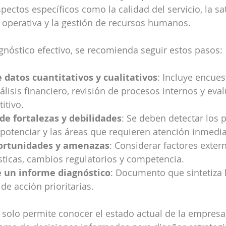
ectos específicos como la calidad del servicio, la sat
ia operativa y la gestión de recursos humanos.
agnóstico efectivo, se recomienda seguir estos pasos:
 datos cuantitativos y cualitativos
: Incluye encues
nálisis financiero, revisión de procesos internos y eva
itivo.
 de fortalezas y debilidades
: Se deben detectar los 
potenciar y las áreas que requieren atención inmedia
portunidades y amenazas
: Considerar factores exte
sticas, cambios regulatorios y competencia.
e un informe diagnóstico
: Documento que sintetiza l
de acción prioritarias.
 solo permite conocer el estado actual de la empresa