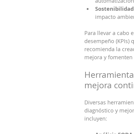
automatización 
Sostenibilidad
impacto ambien
Para llevar a cabo 
desempeño (KPIs) q
recomienda la creac
mejora y fomenten u
Herramientas
mejora cont
Diversas herramien
diagnóstico y mejora
incluyen: