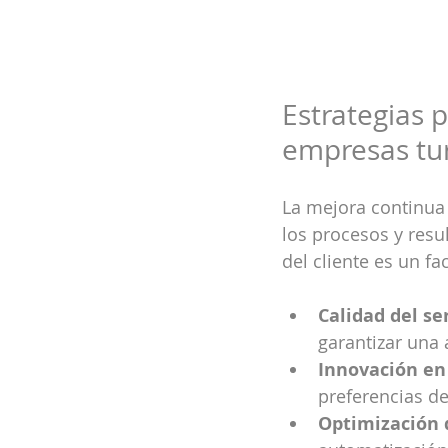
Estrategias 
empresas tur
La mejora continua
los procesos y resul
del cliente es un fa
Calidad del se
garantizar una 
Innovación en 
preferencias d
Optimización 