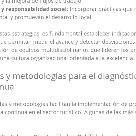
y la mejora de flujos de trabajo.
 y responsabilidad social
: Incorporar prácticas que 
tal y promuevan el desarrollo local.
estas estrategias, es fundamental establecer indicador
ue permitan medir el avance y detectar desviaciones
ión de equipos multidisciplinarios que lideren los p
na cultura organizacional orientada a la excelencia.
 y metodologías para el diagnóstic
inua
tas y metodologías facilitan la implementación de pr
 continua en el sector turístico. Algunas de las más u