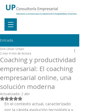
Entrada
Dirk Oliver Urban
2 mar
4 min de lectura
Coaching y productividad
empresarial: El coaching
empresarial online, una
solución moderna
Actualizado:
2 abr
Obtuvo NaN de 5 estrellas.
En el contexto actual, caracterizado 
por la rápida evolución tecnológica y 