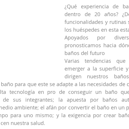
¿Qué experiencia de ba
dentro de 20 años? ¿D
funcionalidades y rutinas 
los huéspedes en esta esta
Apoyados por diverso
pronosticamos hacia dónd
baños del futuro
Varias tendencias que
emerger a la superficie y 
dirigen nuestros baño
 baño para que este se adapte a las necesidades de ca
 alta tecnología en pro de conseguir un baño qu
 de sus integrantes; la apuesta por baños auto
medio ambiente; el afán por convertir el baño en un 
mpo para uno mismo; y la exigencia por crear baños
cen nuestra salud.