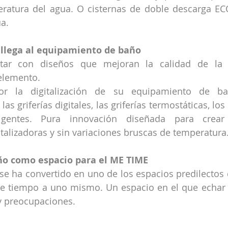
eratura del agua. O cisternas de doble descarga EC
a.
a llega al equipamiento de baño
tar con diseños que mejoran la calidad de la e
 elemento.
r la digitalización de su equipamiento de ba
s griferías digitales, las griferías termostáticas, los 
ligentes. Pura innovación diseñada para crea
italizadoras y sin variaciones bruscas de temperatura
año como espacio para el ME TIME
se ha convertido en uno de los espacios predilectos d
se tiempo a uno mismo. Un espacio en el que echar e
 y preocupaciones.