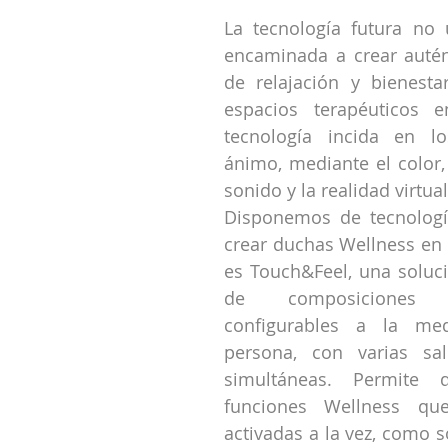
La tecnología futura no 
encaminada a crear autén
de relajación y bienestar
espacios terapéuticos e
tecnología incida en lo
ánimo, mediante el color, 
sonido y la realidad virtual
Disponemos de tecnologí
crear duchas Wellness en 
es Touch&Feel, una soluci
de composiciones
configurables a la me
persona, con varias sal
simultáneas. Permite di
funciones Wellness qu
activadas a la vez, como son