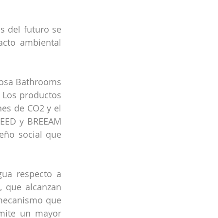
 del futuro se 
acto ambiental 
osa Bathrooms 
 Los productos 
es de CO2 y el 
LEED y BREEAM 
eño social que 
ua respecto a 
, que alcanzan 
 mecanismo que 
mite un mayor 