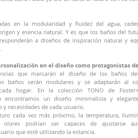
adas en la modularidad y fluidez del agua, ceden
origen y esencia natural. Y es que los baños del futur
, responderán a diseños de inspiración natural y eq
.
personalización en el diseño como protagonistas 
ncias que marcarán el diseño de los baños del 
Los baños serán modulares y se adaptarán al co
cada hogar. En la colección TONO de Foster+P
o encontramos un diseño minimalista y elegante
o y necesidades de cada usuario.
uro cada vez más próximo, la temperatura, ilumina
o olores podrían ser capaces de ajustarse aut
ario que esté utilizando la estancia.