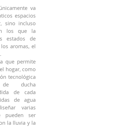
únicamente va 
ticos espacios 
, sino incluso 
n los que la 
s estados de 
los aromas, el 
.
a que permite 
el hogar, como 
ón tecnológica 
 de ducha 
dida de cada 
idas de agua 
señar varias 
e pueden ser 
 la lluvia y la 