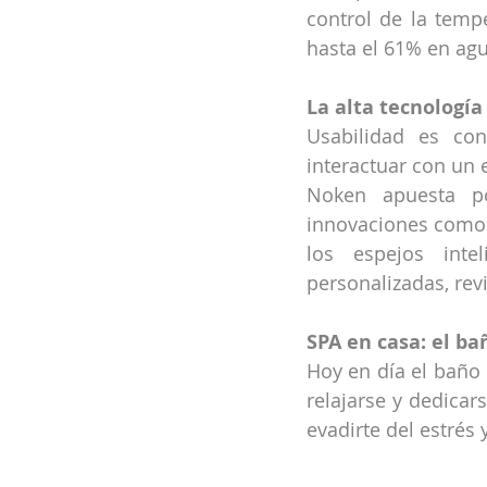
control de la temp
hasta el 61% en agu
La alta tecnologí
Usabilidad es con
interactuar con un
Noken apuesta po
innovaciones como la
los espejos inte
personalizadas, rev
SPA en casa: el b
Hoy en día el baño 
relajarse y dedicar
evadirte del estrés