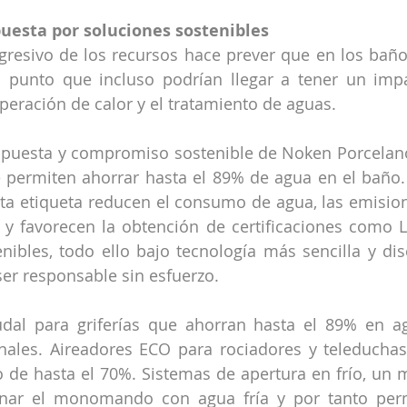
uesta por soluciones sostenibles
resivo de los recursos hace prever que en los baños
al punto que incluso podrían llegar a tener un imp
uperación de calor y el tratamiento de aguas.
 apuesta y compromiso sostenible de Noken Porcelan
 permiten ahorrar hasta el 89% de agua en el baño.
ta etiqueta reducen el consumo de agua, las emision
 y favorecen la obtención de certificaciones como 
enibles, todo ello bajo tecnología más sencilla y dis
ser responsable sin esfuerzo.
dal para griferías que ahorran hasta el 89% en ag
onales. Aireadores ECO para rociadores y teleduchas
 de hasta el 70%. Sistemas de apertura en frío, un
onar el monomando con agua fría y por tanto per