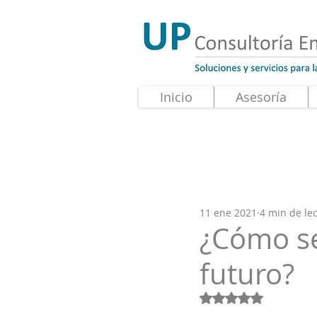
Inicio
Asesoría
11 ene 2021
4 min de le
¿Cómo se
futuro?
Obtuvo NaN de 5 e