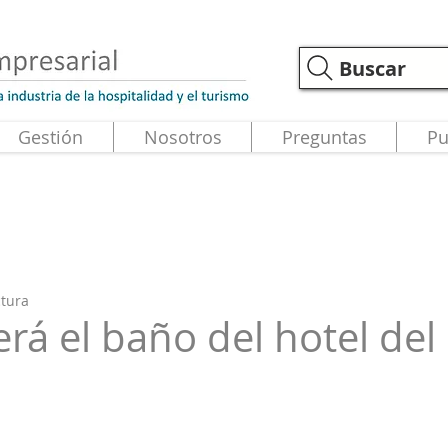
Buscar
Gestión
Nosotros
Preguntas
Pu
ctura
rá el baño del hotel del
strellas.