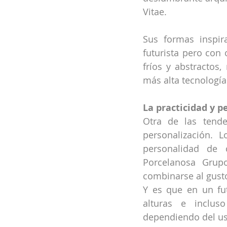
Vitae.
Sus formas inspir
futurista pero con 
fríos y abstractos
más alta tecnología
La practicidad y 
Otra de las tende
personalización. 
personalidad de 
Porcelanosa Grup
combinarse al gust
Y es que en un fut
alturas e inclus
dependiendo del usu