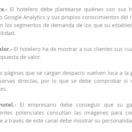
e.-
 El hotelero debe plantearse quiénes son sus 
do Google Analytics y sus propios conocimientos del
on los segmentos de demanda de los que su establec
ilidad.
lor.-
 El hotelero ha de mostrar a sus clientes sus cu
opuesta de valor.
as páginas que se cargan despacio vuelven loca a la ge
servas directas, por lo que se debe comprobar si r
es.
otel.-
 El empresario debe conseguir que su gal
ientes potenciales consultan las imágenes para co
e a través de este canal debe mostrar su personalida