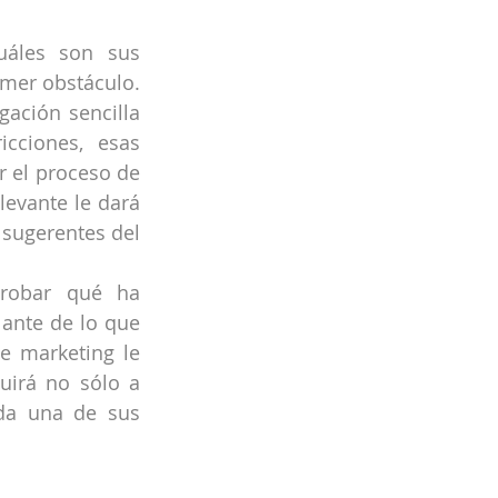
uáles son sus 
mer obstáculo. 
ación sencilla 
cciones, esas 
 el proceso de 
evante le dará 
sugerentes del 
robar qué ha 
ante de lo que 
e marketing le 
uirá no sólo a 
da una de sus 