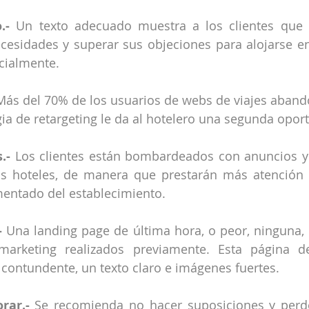
.-
 Un texto adecuado muestra a los clientes que e
esidades y superar sus objeciones para alojarse en 
cialmente.
Más del 70% de los usuarios de webs de viajes abando
egia de retargeting le da al hotelero una segunda opor
.-
 Los clientes están bombardeados con anuncios y 
s hoteles, de manera que prestarán más atención a
entado del establecimiento.
- 
Una landing page de última hora, o peor, ninguna, 
marketing realizados previamente. Esta página d
 contundente, un texto claro e imágenes fuertes.
rar.-
 Se recomienda no hacer suposiciones y perder