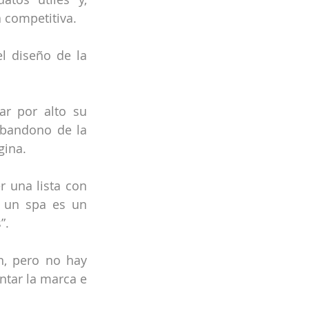
 competitiva.
 diseño de la 
r por alto su 
abandono de la 
gina.
 una lista con 
o un spa es un 
”.
n, pero no hay 
ntar la marca e 