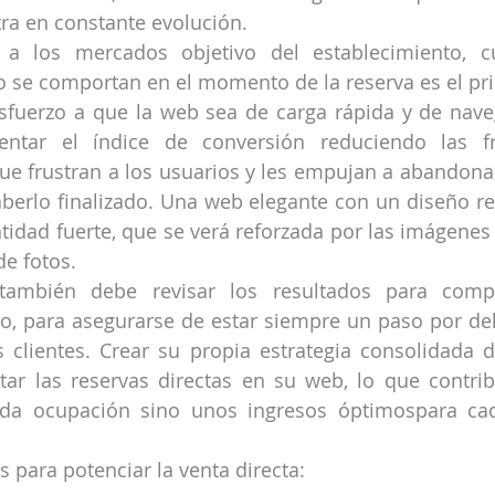
ra en constante evolución.
 a los mercados objetivo del establecimiento, c
 se comportan en el momento de la reserva es el pri
sfuerzo a que la web sea de carga rápida y de naveg
ntar el índice de conversión reduciendo las fri
e frustran a los usuarios y les empujan a abandonar
berlo finalizado. Una web elegante con un diseño rel
tidad fuerte, que se verá reforzada por las imágenes 
de fotos.
 también debe revisar los resultados para comp
o, para asegurarse de estar siempre un paso por del
 clientes. Crear su propia estrategia consolidada d
tar las reservas directas en su web, lo que contrib
ada ocupación sino unos ingresos óptimospara ca
s para potenciar la venta directa: