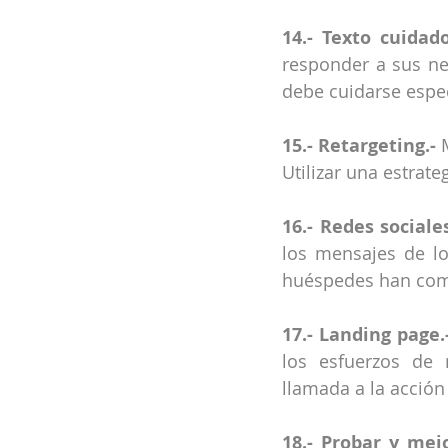
14.- Texto cuidado
responder a sus nec
debe cuidarse espe
15.- Retargeting.-
 
Utilizar una estrat
16.- Redes sociales
los mensajes de lo
huéspedes han com
17.- Landing page.
los esfuerzos de 
llamada a la acción
18.- Probar y mejo