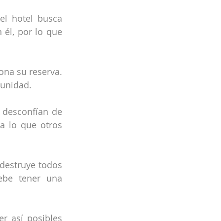
l hotel busca 
él, por lo que 
na su reserva. 
tunidad.
desconfían de 
 lo que otros 
destruye todos 
ebe tener una 
 así posibles 