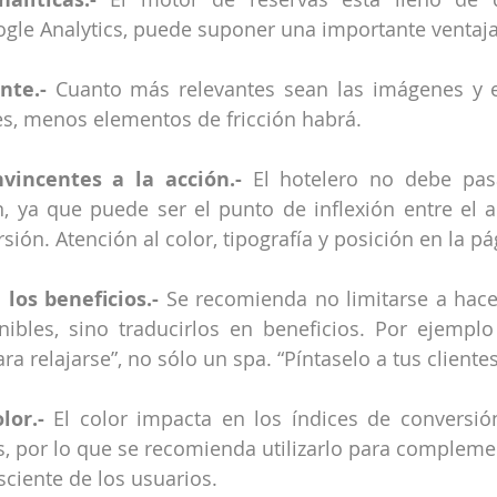
le Analytics, puede suponer una importante ventaja
nte.-
 Cuanto más relevantes sean las imágenes y el
es, menos elementos de fricción habrá.
vincentes a la acción.-
 El hotelero no debe pasa
n, ya que puede ser el punto de inflexión entre el 
ión. Atención al color, tipografía y posición en la pá
 los beneficios.-
 Se recomienda no limitarse a hacer
onibles, sino traducirlos en beneficios. Por ejempl
ara relajarse”, no sólo un spa. “Píntaselo a tus clientes
lor.-
 El color impacta en los índices de conversió
les, por lo que se recomienda utilizarlo para compleme
sciente de los usuarios.