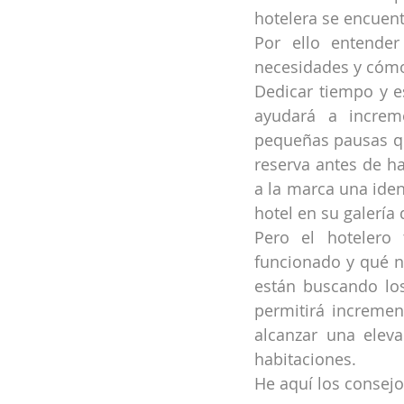
hotelera se encuent
Por ello entender
necesidades y cómo
Dedicar tiempo y e
ayudará a increme
pequeñas pausas qu
reserva antes de ha
a la marca una iden
hotel en su galería 
Pero el hotelero
funcionado y qué n
están buscando los
permitirá incremen
alcanzar una elev
habitaciones.
He aquí los consejo