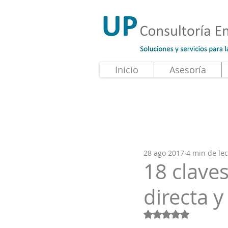
Inicio
Asesoría
28 ago 2017
4 min de le
18 claves
directa 
Obtuvo NaN de 5 e