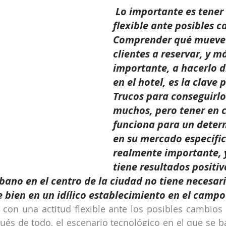
Lo importante es tener 
flexible ante posibles c
Comprender qué mueve 
clientes a reservar, y m
importante, a hacerlo 
en el hotel, es la clave 
Trucos para conseguirlo
muchos, pero tener en c
funciona para un deter
en su mercado específico
realmente importante, y
tiene resultados positiv
bano en el centro de la ciudad no tiene necesa
e bien en un idílico establecimiento en el campo
con una actitud flexible ante los posibles cambios b
ués de todo, el escenario tecnológico en el que se bas