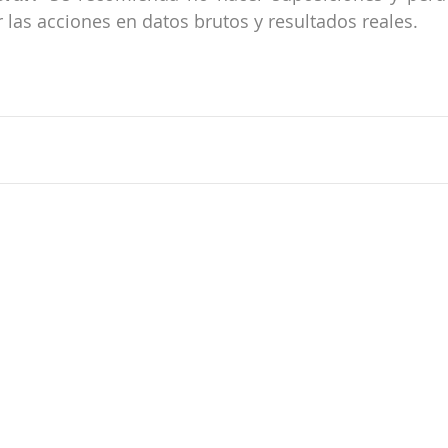
r las acciones en datos brutos y resultados reales.