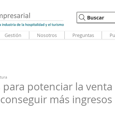
Buscar
Gestión
Nosotros
Preguntas
Pu
ctura
 para potenciar la venta
y conseguir más ingresos
strellas.