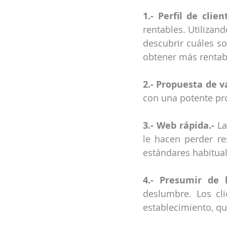
1.- Perfil de client
rentables. Utilizan
descubrir cuáles s
obtener más rentab
2.- Propuesta de va
con una potente pr
3.- Web rápida.-
 L
le hacen perder re
estándares habitual
4.- Presumir de h
deslumbre. Los cl
establecimiento, qu