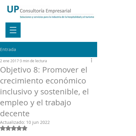
Entrada
2 ene 2017
3 min de lectura
Objetivo 8: Promover el
crecimiento económico
inclusivo y sostenible, el
empleo y el trabajo
decente
Actualizado:
10 jun 2022
Obtuvo NaN de 5 estrellas.