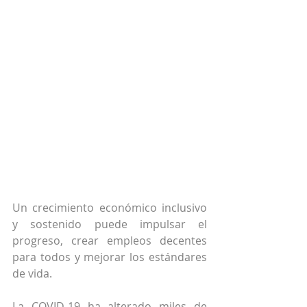
Un crecimiento económico inclusivo 
y sostenido puede impulsar el 
progreso, crear empleos decentes 
para todos y mejorar los estándares 
de vida.
La COVID-19 ha 
alterado miles de 