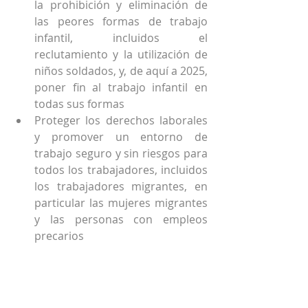
la prohibición y eliminación de 
las peores formas de trabajo 
infantil, incluidos el 
reclutamiento y la utilización de 
niños soldados, y, de aquí a 2025, 
poner fin al trabajo infantil en 
todas sus formas
Proteger los derechos laborales 
y promover un entorno de 
trabajo seguro y sin riesgos para 
todos los trabajadores, incluidos 
los trabajadores migrantes, en 
particular las mujeres migrantes 
y las personas con empleos 
precarios
De aquí a 2030, elaborar y poner 
en práctica políticas 
encaminadas a promover un 
turismo sostenible que cree 