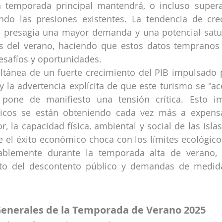
a temporada principal mantendrá, o incluso superar
cando las presiones existentes. La tendencia de cre
 presagia una mayor demanda y una potencial satur
s del verano, haciendo que estos datos tempranos s
desafíos y oportunidades.
ltánea de un fuerte crecimiento del PIB impulsado 
y la advertencia explícita de que este turismo se "ace
pone de manifiesto una tensión crítica. Esto im
icos se están obteniendo cada vez más a expensa
, la capacidad física, ambiental y social de las islas.
el éxito económico choca con los límites ecológicos 
itablemente durante la temporada alta de verano, 
o del descontento público y demandas de medidas
Generales de la Temporada de Verano 2025