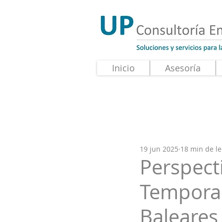
Inicio
Asesoría
19 jun 2025
18 min de le
Perspecti
Temporad
Baleares