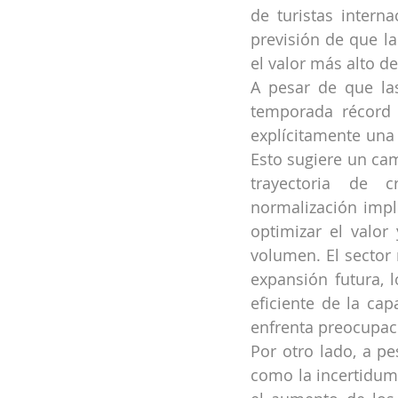
de turistas interna
previsión de que la
el valor más alto de 
A pesar de que la
temporada récord 
explícitamente una 
Esto sugiere un ca
trayectoria de 
normalización impli
optimizar el valor
volumen. El secto
expansión futura, 
eficiente de la ca
enfrenta preocupac
Por otro lado, a pe
como la incertidum