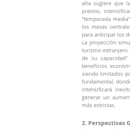
alta sugiere que l
previos, intensifi
"temporada media"
los meses centrale
para anticipar los 
La proyección simu
turismo extranjero 
de su capacidad" 
beneficios económ
siendo limitados por
fundamental, donde 
intensificará inev
generar un aument
más estrictas.
2. Perspectivas 