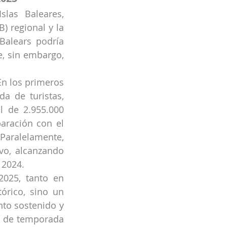
las Baleares, 
 regional y la 
Balears podría 
, sin embargo, 
n los primeros 
a de turistas, 
l de 2.955.000 
ración con el 
Paralelamente, 
vo, alcanzando 
 2024.
025, tanto en 
rico, sino un 
to sostenido y 
 de temporada 