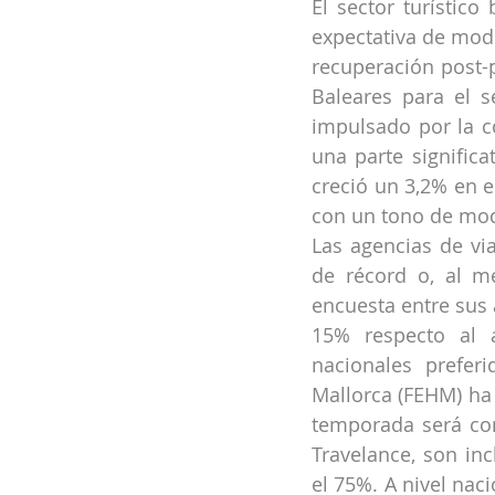
El sector turístic
expectativa de mode
recuperación post-p
Baleares para el 
impulsado por la c
una parte significat
creció un 3,2% en e
con un tono de mod
Las agencias de vi
de récord o, al me
encuesta entre sus 
15% respecto al 
nacionales prefer
Mallorca (FEHM) ha 
temporada será com
Travelance, son in
el 75%. A nivel nac