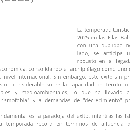
strellas.
La temporada turístic
2025 en las Islas Bale
con una dualidad no
lado, se anticipa u
robusto en la llegada
 económica, consolidando el archipiélago como uno d
ivel internacional. Sin embargo, este éxito sin pr
ión considerable sobre la capacidad del territorio
iales y medioambientales, lo que ha llevado a 
urismofobia" y a demandas de "decrecimiento" po
damental es la paradoja del éxito: mientras las Isl
a temporada récord en términos de afluencia de