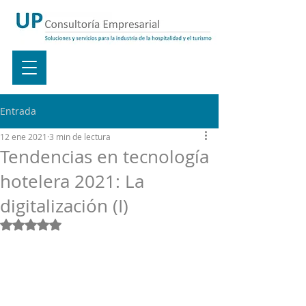
Entrada
12 ene 2021
3 min de lectura
Tendencias en tecnología
hotelera 2021: La
digitalización (I)
Obtuvo NaN de 5 estrellas.