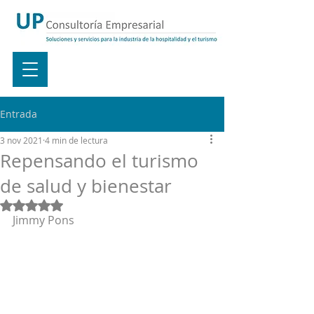
Entrada
3 nov 2021
4 min de lectura
Repensando el turismo
de salud y bienestar
Obtuvo NaN de 5 estrellas.
Jimmy Pons