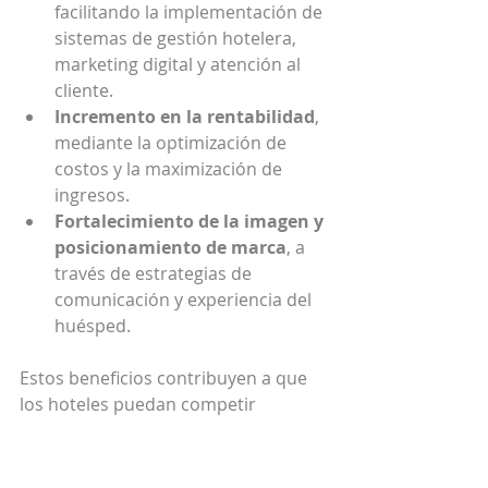
facilitando la implementación de 
sistemas de gestión hotelera, 
marketing digital y atención al 
cliente.
Incremento en la rentabilidad
, 
mediante la optimización de 
costos y la maximización de 
ingresos.
Fortalecimiento de la imagen y 
posicionamiento de marca
, a 
través de estrategias de 
comunicación y experiencia del 
huésped.
Estos beneficios contribuyen a que 
los hoteles puedan competir 
eficazmente en un mercado cada vez 
más exigente y globalizado.