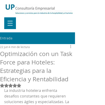
Entrada
22 jun
4 min de lectura
Optimización con un Task
Force para Hoteles:
Estrategias para la
Eficiencia y Rentabilidad
Obtuvo NaN de 5 estrellas.
La industria hotelera enfrenta 
desafíos constantes que requieren 
soluciones ágiles y especializadas. La 