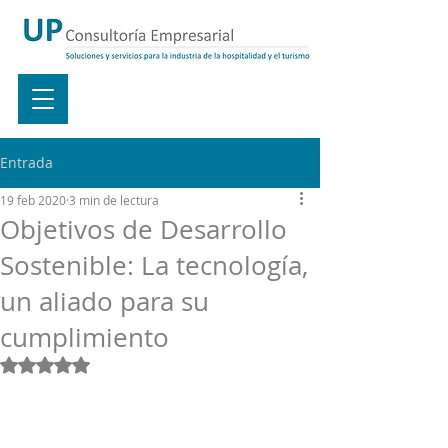
Entrada
19 feb 2020
3 min de lectura
Objetivos de Desarrollo
Sostenible: La tecnología,
un aliado para su
cumplimiento
Obtuvo NaN de 5 estrellas.