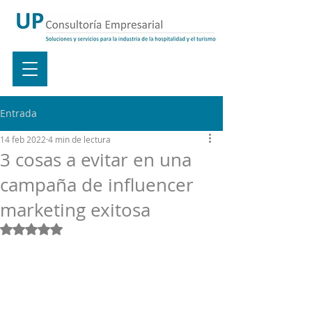
Entrada
14 feb 2022
4 min de lectura
3 cosas a evitar en una
campaña de influencer
marketing exitosa
Obtuvo NaN de 5 estrellas.