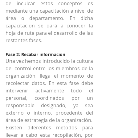
de inculcar estos conceptos es 
mediante una capacitación a nivel de 
área o departamento. En dicha 
capacitación se dará a conocer la 
hoja de ruta para el desarrollo de las 
restantes fases.
Fase 2: Recabar información
Una vez hemos introducido la cultura 
del control entre los miembros de la 
organización, llega el momento de 
recolectar datos. En esta fase debe 
intervenir activamente todo el 
personal, coordinados por un 
responsable designado, ya sea 
externo o interno, procedente del 
área de estrategia de la organización.
Existen diferentes métodos para 
llevar a cabo esta recopilación, por 