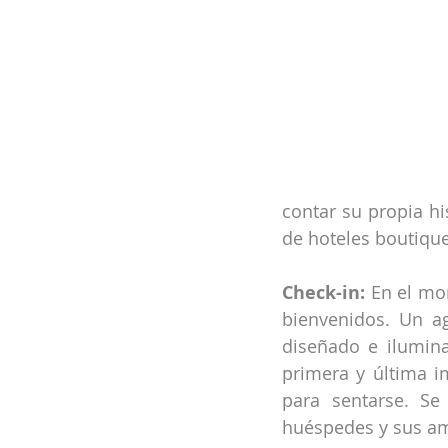
contar su propia hi
de hoteles boutique
Check-in:
 En el mo
bienvenidos. Un a
diseñado e ilumina
primera y última im
para sentarse. Se 
huéspedes y sus am