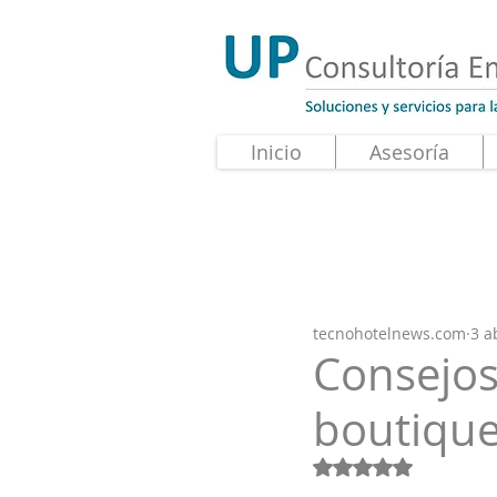
Inicio
Asesoría
tecnohotelnews.com
3 a
Consejos
boutiqu
Obtuvo NaN de 5 e