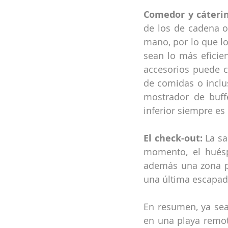
Comedor y cáterin
de los de cadena o
mano, por lo que lo
sean lo más eficien
accesorios puede 
de comidas o inclu
mostrador de buff
inferior siempre es 
El check-out:
 La sa
momento, el huéspe
además una zona pa
una última escapada
En resumen, ya sea
en una playa remota