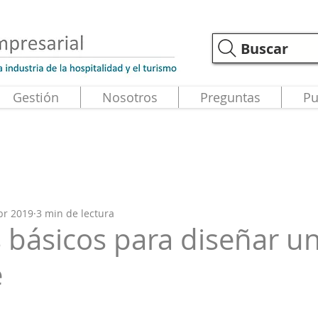
Buscar
Gestión
Nosotros
Preguntas
Pu
br 2019
3 min de lectura
 básicos para diseñar un
e
strellas.