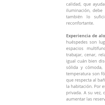
calidad, que ayuda
iluminación, debe 
también lo sufic
reconfortante.
Experiencia de al
huéspedes son lug
espacios multifu
trabajar, cenar, r
igual cuán bien di
sólida y cómoda, 
temperatura son fó
que respecta al ba
la habitación. Por e
privada. A su vez, 
aumentar las reserv