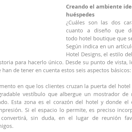
Creando el ambiente idea
huéspedes
¿Cuáles son las dos cara
cuanto a diseño que de
todo hotel boutique que s
Según indica en un artícul
Hotel Designs, el estilo del
storia para hacerlo único. Desde su punto de vista, l
 han de tener en cuenta estos seis aspectos básicos:
mento en que los clientes cruzan la puerta del hotel 
gradable vestíbulo que albergue un mostrador de r
do. Esta zona es el corazón del hotel y donde el c
presión. Si el espacio lo permite, es preciso incor
convertirá, sin duda, en el lugar de reunión favo
igos.