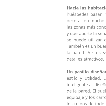
Hacia las habitaci
huéspedes pasan mu
decoración mucho m
las zonas más concu
y que aporte la señ
se puede utilizar
También es un buen 
la pared. A su ve
detalles atractivos.
Un pasillo diseña
estilo y utilidad
inteligente al dise
de la pared. El sue
equipaje y los carr
los ruidos de todo 