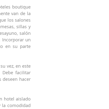
teles boutique 
ente van de la 
ue los salones 
esas, sillas y 
sayuno, salón 
 Incorporar un 
o en su parte 
su vez, en este 
ebe facilitar 
 deseen hacer 
hotel aislado 
y la comodidad 