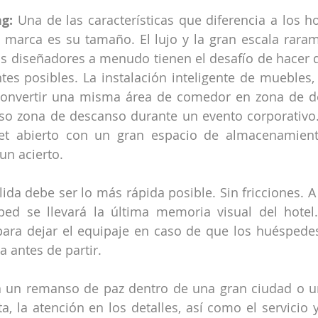
g:
 Una de las características que diferencia a los ho
 marca es su tamaño. El lujo y la gran escala raram
s diseñadores a menudo tienen el desafío de hacer q
tes posibles. La instalación inteligente de muebles, m
convertir una misma área de comedor en zona de de
so zona de descanso durante un evento corporativo.
et abierto con un gran espacio de almacenamient
un acierto.
lida debe ser lo más rápida posible. Sin fricciones. A 
d se llevará la última memoria visual del hotel. D
ra dejar el equipaje en caso de que los huéspedes
 antes de partir.
 un remanso de paz dentro de una gran ciudad o un 
, la atención en los detalles, así como el servicio 