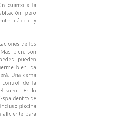
n cuanto a la 
bitación, pero 
nte cálido y 
taciones de los 
Más bien, son 
pedes pueden 
uerme bien, da 
verá. Una cama 
control de la 
l sueño. En lo 
-spa dentro de 
incluso piscina 
aliciente para 