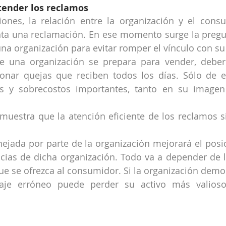
tender los reclamos
ones, la relación entre la organización y el consu
ta una reclamación. En ese momento surge la pregun
na organización para evitar romper el vínculo con su 
e una organización se prepara para vender, deberí
onar quejas que reciben todos los días. Sólo de e
as y sobrecostos importantes, tanto en su image
muestra que la atención eficiente de los reclamos s
ejada por parte de la organización mejorará el posic
ias de dicha organización. Todo va a depender de los
ue se ofrezca al consumidor. Si la organización demor
e erróneo puede perder su activo más valioso, 