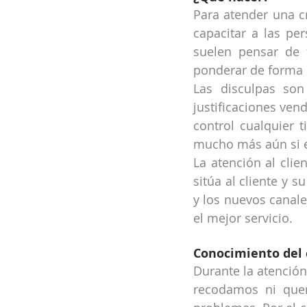
Para atender una cr
capacitar a las per
suelen pensar de 
ponderar de forma d
Las disculpas son
justificaciones ven
control cualquier t
mucho más aún si e
La atención al clie
sitúa al cliente y s
y los nuevos canal
el mejor servicio.
Conocimiento del 
Durante la atención
recodamos ni quer