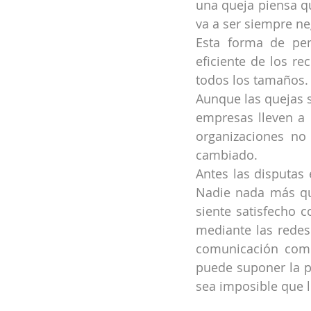
una queja piensa qu
va a ser siempre ne
Esta forma de pen
eficiente de los r
todos los tamaños.
Aunque las quejas s
empresas lleven a 
organizaciones no
cambiado.
Antes las disputas
Nadie nada más que
siente satisfecho c
mediante las redes
comunicación como
puede suponer la p
sea imposible que l