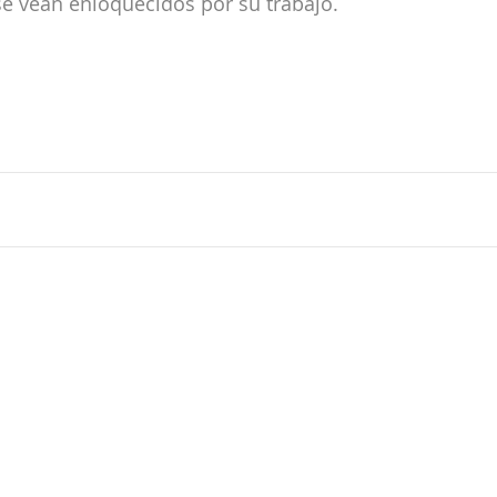
se vean enloquecidos por su trabajo.