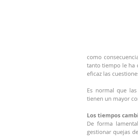
como consecuencia d
tanto tiempo le ha
eficaz las cuestione
Es normal que las
tienen un mayor con
Los tiempos camb
De forma lamentab
gestionar quejas de