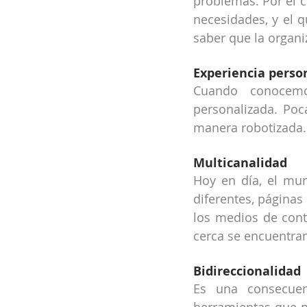
problemas. Por el c
necesidades, y el q
saber que la organi
Experiencia perso
Cuando conocemo
personalizada. Poc
manera robotizada.
Multicanalidad
Hoy en día, el mun
diferentes, páginas 
los medios de cont
cerca se encuentran
Bidireccionalidad
Es una consecuen