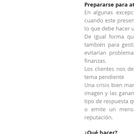
Prepararse para a
En algunas excepci
cuando este presen
lo que debe hacer u
De igual forma qu
también para gesti
evitarían problem
finanzas.
Los clientes nos de
tema pendiente
Una crisis bien man
imagen y las gananc
tipo de respuesta q
o emite un mensaj
reputación.
¿Qué hacer?