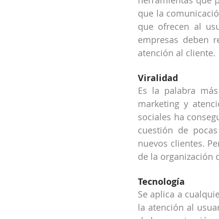
herramientas que pe
que la comunicación
que ofrecen al usu
empresas deben rec
atención al cliente.
Viralidad
Es la palabra má
marketing y atenci
sociales ha conseg
cuestión de pocas
nuevos clientes. Per
de la organización 
Tecnología
Se aplica a cualqui
la atención al usua