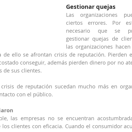
Gestionar quejas
Las organizaciones pu
ciertos errores. Por es
necesario que se pr
gestionar quejas de clie
las organizaciones hacen 
e ello se afrontan crisis de reputación. Pierden el
 costado conseguir, además pierden dinero por no at
s de sus clientes.
 crisis de reputación sucedan mucho más en organ
tacto con el público.
iaron
le, las empresas no se encuentran acostumbrada
 los clientes con eficacia. Cuando el consumidor acu