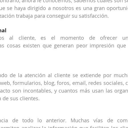
ontrario, ahora le conocemos, sabemos cuáles son su
ue se haya dirigido a nosotros es una gran oportuni
zación trabaja para conseguir su satisfacción.
nal
s al cliente, es el momento de ofrecer una 
as cosas existen que generan peor impresión que s
do de la atención al cliente se extiende por muchí
web, formularios, blog, foros, email, redes sociales, ch
acto son incontables, y cuantos más usan las organ
 de sus clientes.
cia de todo lo anterior. Muchas vías de comu