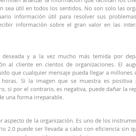
rmiten analizar la información que facilitan los clie
 sea útil en todos los sentidos. No son solo las orga
ario información útil para resolver sus problemas,
ibir información sobre el gran valor en las intera
s deseada y a la vez mucho más temida por depa
ón al cliente en cientos de organizaciones. El aug
uido que cualquier mensaje pueda llegar a millones 
 horas. Si la imagen que se muestra es positiva 
o, si por el contrario, es negativa, puede dañar la rep
de una forma irreparable.
er aspecto de la organización. Es uno de los instrumen
rio 2.0 puede ser llevada a cabo con eficiencia sin qu