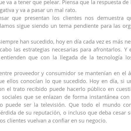
e va a tener que pelear. Piensa que la respuesta de l
gativa y va a pasar un mal rato.
sar que presentan los clientes nos demuestra qu
eclamos sigue siendo un tema pendiente para las org
iempre han sucedido, hoy en día cada vez es más nec
cabo las estrategias necesarias para afrontarlos. Y
 entienden que con la llegada de la tecnología lo
 entre proveedor y consumidor se mantenían en el á
 ellos conocían lo que sucedido. Hoy en día, si un
on el trato recibido puede hacerlo público en cuest
 sociales que se enlazan de forma instantánea con 
 puede ser la televisión. Que todo el mundo cono
érdida de su reputación, o incluso que deba cesar s
os clientes vuelvan a confiar en su negocio.