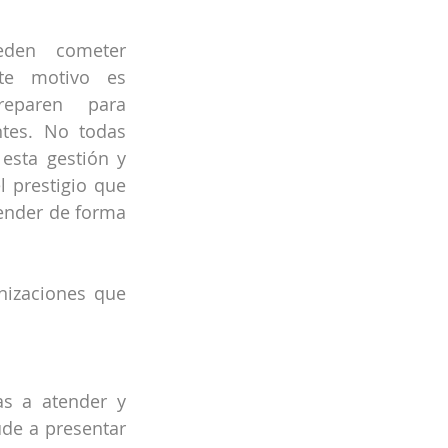
eden cometer 
te motivo es 
eparen para 
ntes. No todas 
esta gestión y 
 prestigio que 
ender de forma 
izaciones que 
s a atender y 
de a presentar 