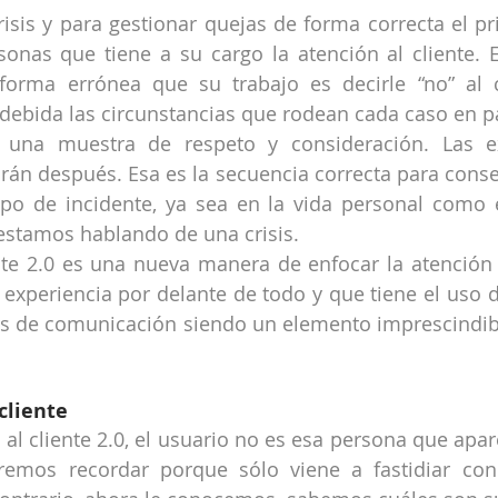
isis y para gestionar quejas de forma correcta el pr
sonas que tiene a su cargo la atención al cliente. E
forma errónea que su trabajo es decirle “no” al c
ebida las circunstancias que rodean cada caso en pa
 una muestra de respeto y consideración. Las ex
drán después. Esa es la secuencia correcta para conseg
ipo de incidente, ya sea en la vida personal como e
stamos hablando de una crisis.
nte 2.0 es una nueva manera de enfocar la atención 
u experiencia por delante de todo y que tiene el uso d
es de comunicación siendo un elemento imprescindibl
cliente
 al cliente 2.0, el usuario no es esa persona que apar
emos recordar porque sólo viene a fastidiar con