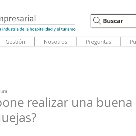
Buscar
Gestión
Nosotros
Preguntas
Pu
tura
one realizar una buena
quejas?
strellas.