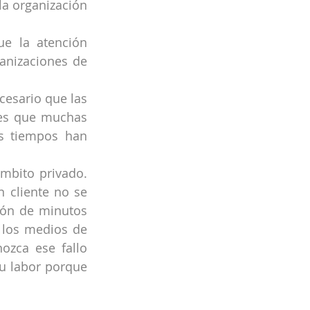
a organización 
e la atención 
anizaciones de 
esario que las 
 es que muchas 
s tiempos han 
mbito privado. 
 cliente no se 
ión de minutos 
los medios de 
zca ese fallo 
u labor porque 