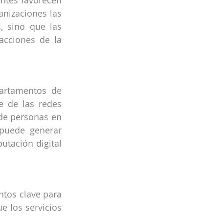
ntes favorecen 
nizaciones las 
 sino que las 
cciones de la 
rtamentos de 
e de las redes 
de personas en 
puede generar 
utación digital 
tos clave para 
e los servicios 